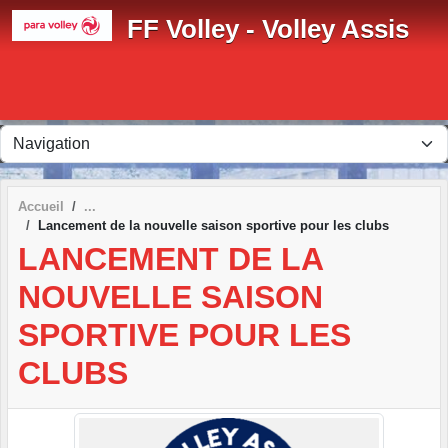
Panneau de gestion des cookies
FF Volley - Volley Assis
Accueil
Lancement de la nouvelle saison sportive pour les clubs
LANCEMENT DE LA
NOUVELLE SAISON
SPORTIVE POUR LES
CLUBS