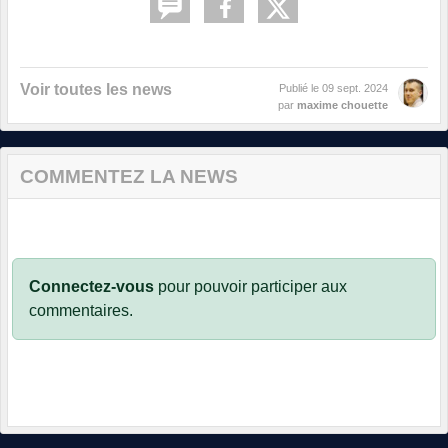
Voir toutes les news
Publié le
09 sept. 2024
par
maxime chouette
COMMENTEZ LA NEWS
Connectez-vous
pour pouvoir participer aux
commentaires.