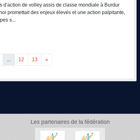
es d'action de volley assis de classe mondiale à Burdur
noi promettait des enjeux élevés et une action palpitante,
pes s...
...
12
13
»
Les partenaires de la fédération