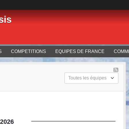
sis
S
COMPETITIONS
EQUIPES DE FRANCE
COMMI
2026