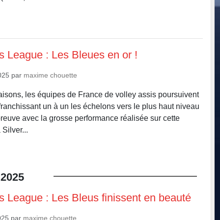
s League : Les Bleues en or !
025
par
maxime chouette
sons, les équipes de France de volley assis poursuivent
franchissant un à un les échelons vers le plus haut niveau
 preuve avec la grosse performance réalisée sur cette
Silver...
2025
ns League : Les Bleus finissent en beauté
025
par
maxime chouette