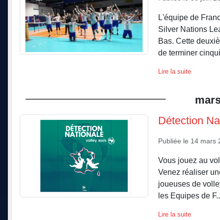
L'équipe de Franc
Silver Nations Le
Bas. Cette deuxièm
de terminer cinqui
Lire la suite
mar
Détection Na
Publiée le
14 mars 
Vous jouez au voll
Venez réaliser une
joueuses de volley
les Equipes de F..
Lire la suite