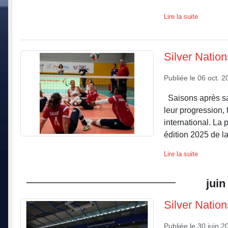
Lire la suite
Silver Nation
Publiée le
06 oct. 2
Saisons après sai
leur progression, 
international. La
édition 2025 de la 
Lire la suite
juin
Silver Natio
Publiée le
30 juin 2