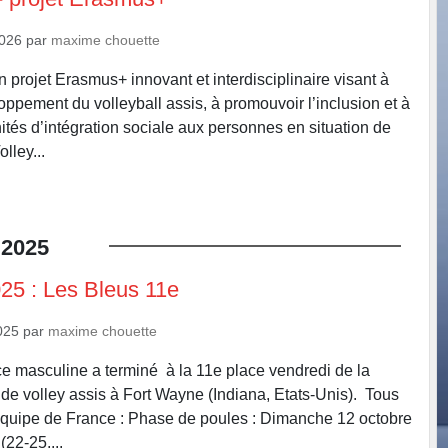
2026
par
maxime chouette
 projet Erasmus+ innovant et interdisciplinaire visant à
oppement du volleyball assis, à promouvoir l’inclusion et à
nités d’intégration sociale aux personnes en situation de
lley...
2025
5 : Les Bleus 11e
025
par
maxime chouette
e masculine a terminé à la 11e place vendredi de la
 volley assis à Fort Wayne (Indiana, Etats-Unis). Tous
l'équipe de France : Phase de poules : Dimanche 12 octobre
(22-25,...