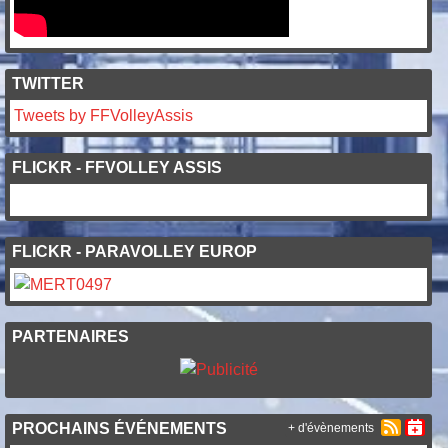
TWITTER
Tweets by FFVolleyAssis
FLICKR - FFVOLLEY ASSIS
FLICKR - PARAVOLLEY EUROP
PARTENAIRES
PROCHAINS ÉVÉNEMENTS
+ d'évènements