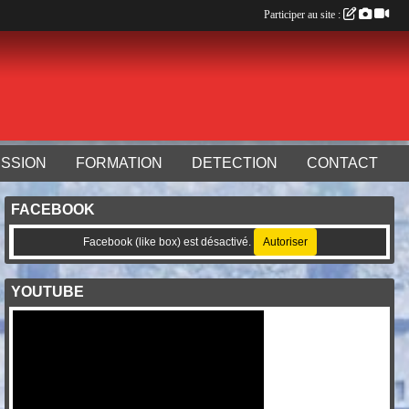
Participer au site :
SSION
FORMATION
DETECTION
CONTACT
FACEBOOK
Facebook (like box) est désactivé.
Autoriser
YOUTUBE