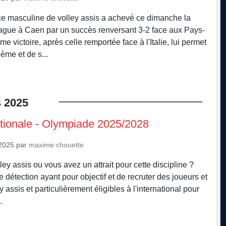
e masculine de volley assis a achevé ce dimanche la
ague à Caen par un succès renversant 3-2 face aux Pays-
e victoire, après celle remportée face à l'Italie, lui permet
ème et de s...
s
2025
tionale - Olympiade 2025/2028
2025
par
maxime chouette
ey assis ou vous avez un attrait pour cette discipline ?
 détection ayant pour objectif et de recruter des joueurs et
 assis et particulièrement éligibles à l'international pour
.