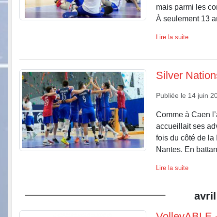
mais parmi les con
À seulement 13 an
Lire la suite
Silver Natio
Publiée le
14 juin 2
Comme à Caen l’a
accueillait ses a
fois du côté de la
Nantes. En battant
Lire la suite
avril
VolleyABLE -