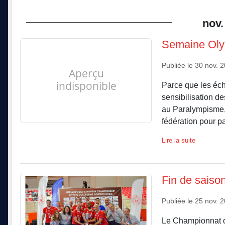
nov.
Semaine Oly
Publiée le
30 nov. 
Parce que les éch
sensibilisation de
au Paralympisme, 
fédération pour par
Lire la suite
Fin de saiso
Publiée le
25 nov. 
Le Championnat d