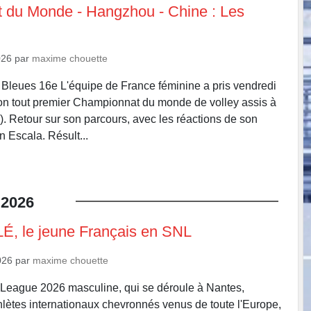
 du Monde - Hangzhou - Chine : Les
026
par
maxime chouette
s Bleues 16e L'équipe de France féminine a pris vendredi
on tout premier Championnat du monde de volley assis à
 Retour sur son parcours, avec les réactions de son
n Escala. Résult...
2026
, le jeune Français en SNL
026
par
maxime chouette
 League 2026 masculine, qui se déroule à Nantes,
lètes internationaux chevronnés venus de toute l'Europe,