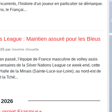
currents, l'histoire d'un joueur en particulier se démarque.
s, le Françai...
ns League : Maintien assuré pour les Bleus
026
par
maxime chouette
n passé, l’équipe de France masculine de volley assis
dversaires de la Silver Nations League ce week-end, cette
 Halle de la Minais (Sainte-Luce-sur-Loire), au nord-est de
 la Tché...
2026
 projet Erasmus+