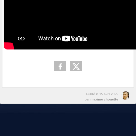
Publié le
15 avril 2025
par
maxime chouette