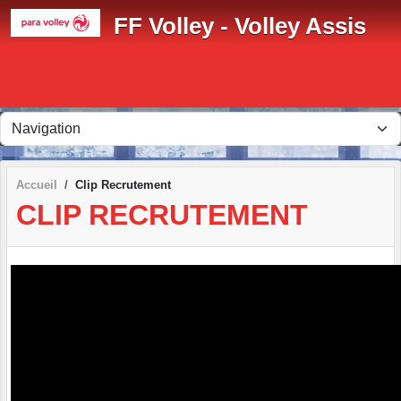
Panneau de gestion des cookies
FF Volley - Volley Assis
Accueil
Clip Recrutement
CLIP RECRUTEMENT