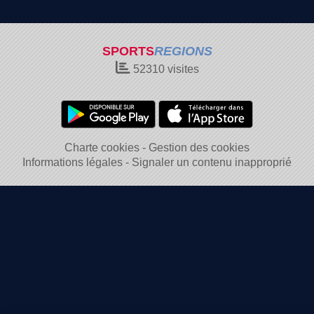
SPORTS
REGIONS
52310
visites
Charte cookies
Gestion des cookies
Informations légales
Signaler un contenu inapproprié