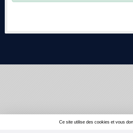
SPORTS
REGIONS
Ce site utilise des cookies et vous do
52395
visites