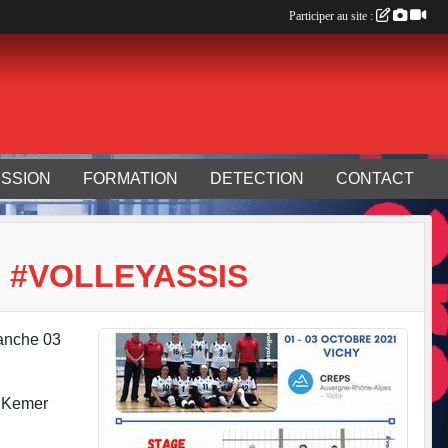
Participer au site :
SSION
FORMATION
DETECTION
CONTACT
- #VOLLEYASSIS
manche 03
à Kemer