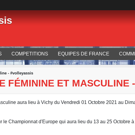
sis
S
COMPETITIONS
EQUIPES DE FRANCE
COMMI
ine - #volleyassis
 FÉMININE ET MASCULINE 
sculine aura lieu à Vichy du Vendredi 01 Octobre 2021 au Di
our le Championnat d'Europe qui aura lieu du 13 au 25 Octobre 