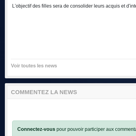
L'objectif des filles sera de consolider leurs acquis et d'i
Voir toutes les news
COMMENTEZ LA NEWS
Connectez-vous
pour pouvoir participer aux commenta