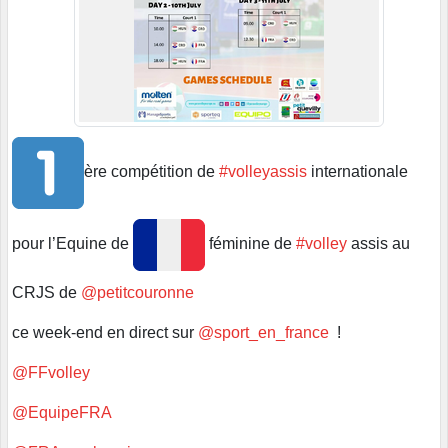
ère compétition de
#volleyassis
internationale
pour l’Equine de
féminine de
#volley
assis au
CRJS de
@petitcouronne
ce week-end en direct sur
@sport_en_france
!
@FFvolley
@EquipeFRA