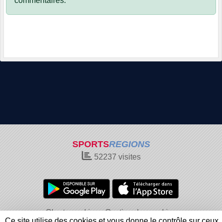
commentaires.
SPORTS
REGIONS
52237
visites
Charte cookies
Gestion des cookies
Ce site utilise des cookies et vous donne le contrôle sur ceux