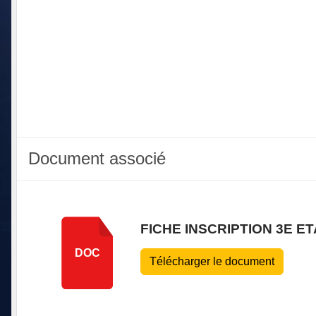
Document associé
FICHE INSCRIPTION 3E ET
DOC
Télécharger le document