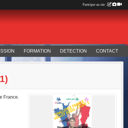
Participer au site :
SSION
FORMATION
DETECTION
CONTACT
1)
e France.