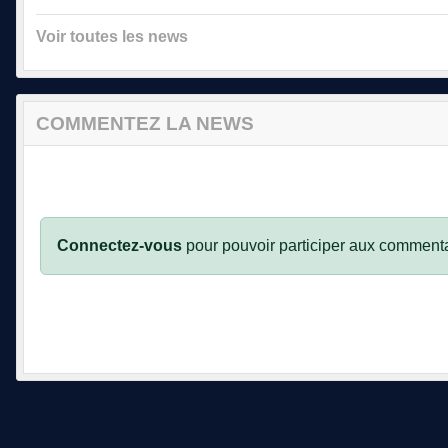
Voir toutes les news
COMMENTEZ LA NEWS
Connectez-vous
pour pouvoir participer aux commenta