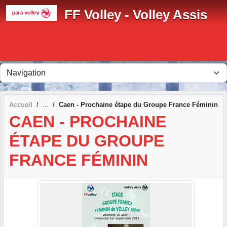
Panneau de gestion des cookies
FF Volley - Volley Assis
Accueil
Caen - Prochaine étape du Groupe France Féminin
CAEN - PROCHAINE
ÉTAPE DU GROUPE
FRANCE FÉMININ