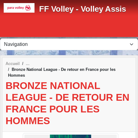
Panneau de gestion des cookies
FF Volley - Volley Assis
Accueil
Bronze National League - De retour en France pour les
Hommes
BRONZE NATIONAL
LEAGUE - DE RETOUR EN
FRANCE POUR LES
HOMMES