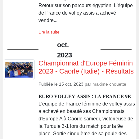
Retour sur son parcours égyptien. L'équipe
de France de volley assis a achevé
vendre...
Lire la suite
oct.
2023
Championnat d'Europe Féminin
2023 - Caorle (Italie) - Résultats
Publiée le
15 oct. 2023
par
maxime chouette
𝐄𝐔𝐑𝐎 𝐕𝐎𝐋𝐋𝐄𝐘 𝐀𝐒𝐒𝐈𝐒 : 𝐋𝐀 𝐅𝐑𝐀𝐍𝐂𝐄 𝟗𝐄
L'équipe de France féminine de volley assis
a achevé en beauté ses Championnats
d'Europe A à Caorle samedi, victorieuse de
la Turquie 3-1 lors du match pour la 9e
place. Sortie cinquième de sa poule des