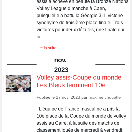
assis a achevé en beauté la Bronze Nations
Volley League dimanche à Caen,
puisqu'elle a battu la Géorgie 3-1, victoire
synonyme de troisième place finale. Trois
victoires pour deux défaites, une finale qui
lui...
Lire la suite
nov.
2023
Volley assis-Coupe du monde :
Les Bleus terminent 10e
Publiée le
17 nov. 2023
par
maxime chouette
L'équipe de France masculine a pris la
10e place de la Coupe du monde de volley
assis au Caire, à la suite des matchs de
classement joués de mercredi à vendredi.