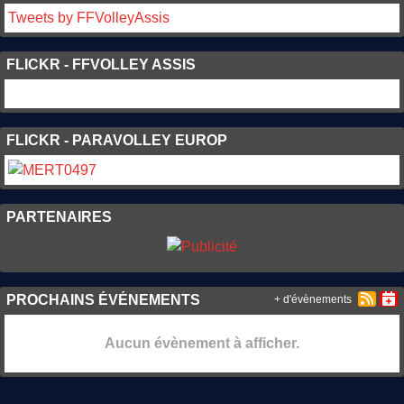
Tweets by FFVolleyAssis
FLICKR - FFVOLLEY ASSIS
FLICKR - PARAVOLLEY EUROP
PARTENAIRES
PROCHAINS ÉVÉNEMENTS
+ d'évènements
Aucun évènement à afficher.