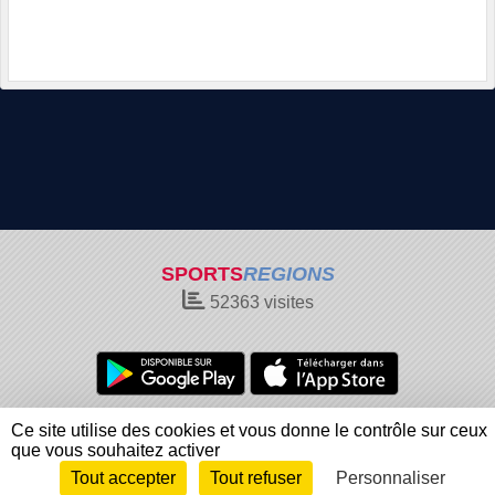
SPORTS
REGIONS
52363
visites
Charte cookies
Gestion des cookies
Ce site utilise des cookies et vous donne le contrôle sur ceux
Informations légales
Signaler un contenu inapproprié
que vous souhaitez activer
Tout accepter
Tout refuser
Personnaliser
Envie de participer ?
Connexion