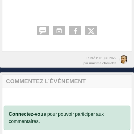
Publié le
01 juil. 2022
par
maxime chouette
COMMENTEZ L’ÉVÈNEMENT
Connectez-vous
pour pouvoir participer aux
commentaires.