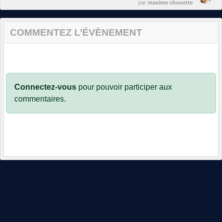
par
maxime chouette
COMMENTEZ L’ÉVÈNEMENT
Connectez-vous
pour pouvoir participer aux
commentaires.